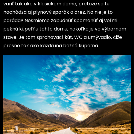
variť tak ako v klasickom dome, pretože sa tu
nachádza aj plynový sporák a drez. No nie je to
paráda? Nesmieme zabudnúť spomenúť aj veľmi
peknú kúpeľňu tohto domu, nakoľko je vo výbornom
stave. Je tam sprchovací kút, WC a umývadlo, čiže
presne tak ako každá iná bežná kúpeľňa.