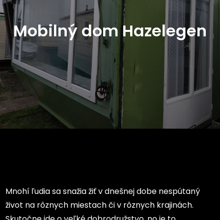
Mobilný dom Hazelegen
Mnohí ľudia sa snažia žiť v dnešnej dobe nespútaný
život na rôznych miestach či v rôznych krajinách.
Skutočne ide o veľké dobrodružstvo, no je to