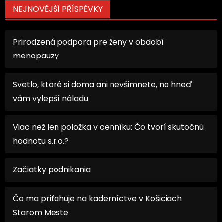
NEJNOVĚJŠÍ PŘÍSPĚVKY
Prirodzená podpora pre ženy v období
menopauzy
Svetlo, ktoré si doma ani nevšimnete, no hneď
vám vylepší náladu
Viac než len položka v cenníku: Čo tvorí skutočnú
hodnotu s.r.o.?
Začiatky podnikania
Čo ma priťahuje na kaderníctve v Košiciach
Starom Meste