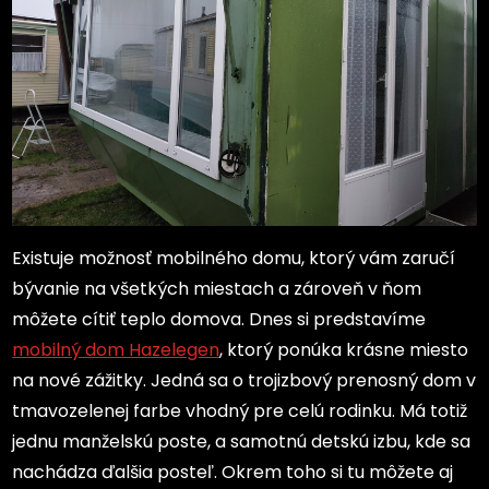
Existuje možnosť mobilného domu, ktorý vám zaručí
bývanie na všetkých miestach a zároveň v ňom
môžete cítiť teplo domova. Dnes si predstavíme
mobilný dom Hazelegen
, ktorý ponúka krásne miesto
na nové zážitky. Jedná sa o trojizbový prenosný dom v
tmavozelenej farbe vhodný pre celú rodinku. Má totiž
jednu manželskú poste, a samotnú detskú izbu, kde sa
nachádza ďalšia posteľ. Okrem toho si tu môžete aj