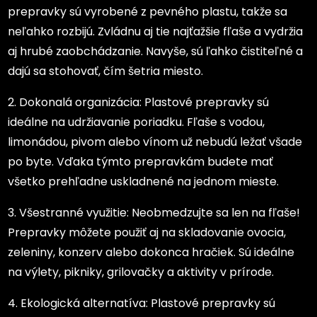
prepravky sú vyrobené z pevného plastu, takže sa
neľahko rozbijú. Zvládnu aj tie najťažšie fľaše a vydržia
aj hrubé zaobchádzanie. Navyše, sú ľahko čistiteľné a
dajú sa stohovať, čím šetria miesto.
2. Dokonalá organizácia: Plastové prepravky sú
ideálne na udržiavanie poriadku. Fľaše s vodou,
limonádou, pivom alebo vínom už nebudú ležať všade
po byte. Vďaka týmto prepravkám budete mať
všetko prehľadne uskladnené na jednom mieste.
3. Všestranné využitie: Neobmedzujte sa len na fľaše!
Prepravky môžete použiť aj na skladovanie ovocia,
zeleniny, konzerv alebo dokonca hračiek. Sú ideálne
na výlety, pikniky, grilovačky a aktivity v prírode.
4. Ekologická alternatíva: Plastové prepravky sú