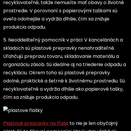
recyklovateľné, takže nemusíte mať obavy o životné
prostredie. V porovnaní s papierovými taškami sú
oveľa odolnejšie a vydržia dlhšie, čím sa znižuje
produkcia odpadu.
5. Neoddeliteľný pomocník v práci: V kanceláriách a
skladoch sú plastové prepravky nenahraditeľné.
Uľahčujú prepravu tovaru, skladovanie materiálu a
organizáciu zásob. Sú ideálne aj na triedenie odpadu a
recykláciu. Okrem toho sú plastové prepravky
odolné, praktické a šetrné k životnému prostrediu. Sú
recyklovateľné a vydržia dlhšie ako papierové tašky,
čím sa znižuje produkcia odpadu.
Plastové prepravky na fľaše
to nie je len obyčajný