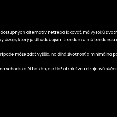
h dostupných alternatív netreba lakovať, má vysokú život
vý dizajn, ktorý je dlhodobejším trendom a má tendenciu
rípade môže zdať vyššia, no dlhá životnosť a minimálna 
schodisko či balkón, ale tiež atraktívnu dizajnovú súčas