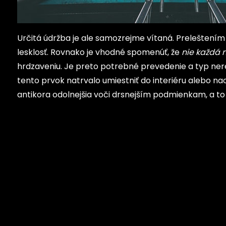
Určitá údržba je ale samozrejme vítaná. Preleštením
lesklosť. Rovnako je vhodné spomenúť, že
nie každá 
hrdzaveniu. Je preto potrebné prevedenie a typ nerez
tento prvok natrvalo umiestniť do interiéru alebo na
antikora odolnejšia voči drsnejším podmienkam, a to