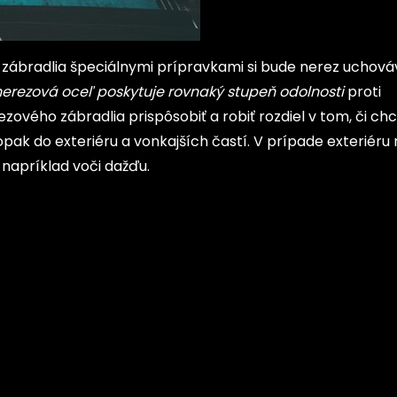
 zábradlia špeciálnymi prípravkami si bude nerez uchová
nerezová oceľ poskytuje rovnaký stupeň odolnosti
proti
ového zábradlia prispôsobiť a robiť rozdiel v tom, či ch
opak do exteriéru a vonkajších častí. V prípade exteriéru
 napríklad voči dažďu.