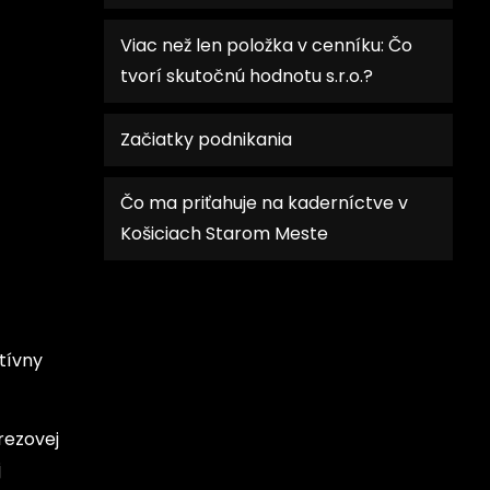
Viac než len položka v cenníku: Čo
tvorí skutočnú hodnotu s.r.o.?
Začiatky podnikania
Čo ma priťahuje na kaderníctve v
Košiciach Starom Meste
ktívny
rezovej
j