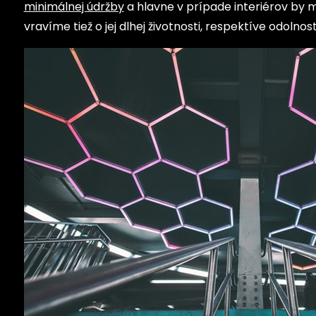
minimálnej údržby
a hlavne v prípade interiérov by
vravíme tiež o jej dlhej životnosti, respektíve odolnos