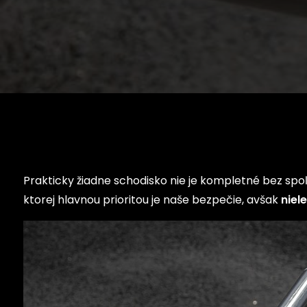
Prakticky žiadne schodisko nie je kompletné bez spoľa
ktorej hlavnou prioritou je naše bezpečie, avšak
niele