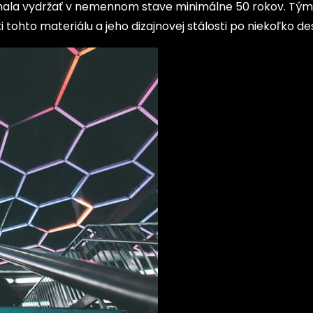
 mala vydržať v nemennom stave minimálne 50 rokov. T
ti tohto materiálu a jeho dizajnovej stálosti po niekoľko de