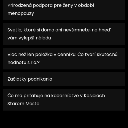
Prirodzená podpora pre ženy v období
menopauzy
Svetlo, ktoré si doma ani nevšimnete, no hneď
vám vylepší náladu
Viac než len položka v cenníku: Čo tvorí skutočnú
hodnotu s.r.o.?
Začiatky podnikania
Čo ma priťahuje na kaderníctve v Košiciach
Starom Meste