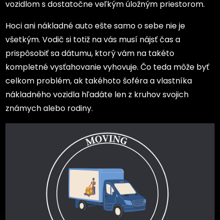
vozidlom s dostatočne veľkým úložným priestorom.
Hoci ani nákladné auto ešte samo o sebe nie je
všetkým. Vodič si totiž na vás musí nájsť čas a
prispôsobiť sa dátumu, ktorý vám na takéto
kompletné vysťahovanie vyhovuje. Čo teda môže byť
celkom problém, ak takéhoto šoféra a vlastníka
nákladného vozidla hľadáte len z kruhov svojich
známych alebo rodiny.