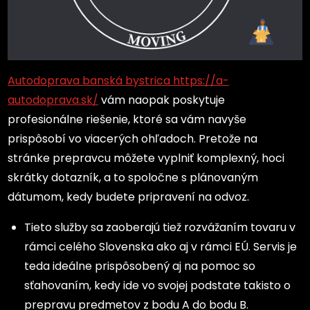
Autodoprava banská bystrica https://a-
autodoprava.sk/
vám naopak poskytuje
profesionálne riešenie, ktoré sa vám navyše
prispôsobí vo viacerých ohľadoch. Pretože na
stránke prepravcu môžete vyplniť komplexný, hoci
skrátky dotazník, a to spoločne s plánovaným
dátumom, kedy budete pripravení na odvoz.
Tieto služby sa zaoberajú tiež rozvážaním tovaru v
rámci celého Slovenska ako aj v rámci EÚ. Servis je
teda ideálne prispôsobený aj na pomoc so
sťahovaním, kedy ide vo svojej podstate takisto o
prepravu predmetov z bodu A do bodu B.