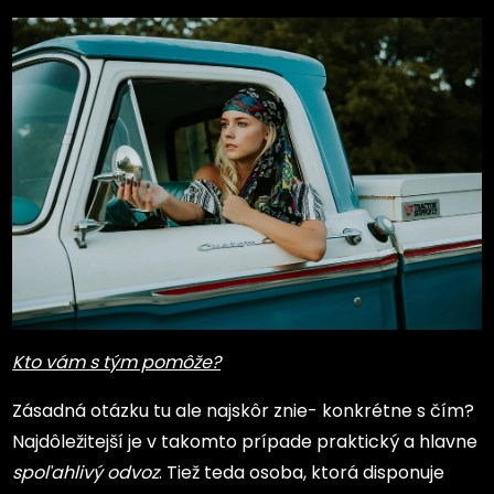
Kto vám s tým pomôže?
Zásadná otázku tu ale najskôr znie- konkrétne s čím?
Najdôležitejší je v takomto prípade praktický a hlavne
spoľahlivý odvoz
. Tiež teda osoba, ktorá disponuje