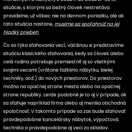
situácie, s ktorými sa bežný človek nestretáva
pravidelne, už vôbec nie na dennom poriadku, ale ak
táto situácia nastane,
musíme sa spoľahnúť na jej
hladký priebeh
.
Čo sa týka sťahovania vecí, väčšinou si predstavíme
situáciu klasického sťahovania, kedy sa človek alebo
celá rodina potrebuje premiestniť aj so všetkými
svojimi vecami (vrátane ťažkého nábytku, bielej
techniky, atď.) do nových priestorov. Do priestorov
možno na opačnej strane mesta alebo na opačnej
strane republiky. Lenže podobné je to aj v prípade, ak
sa sťahuje napríklad firma alebo aj menšia obchodná
spoločnosť. V takomto prípade sa zas bude sťahovať
pravdepodobne kancelársky nábytok, výpočtová
technika a pravdepodobne aj veci zo skladov.