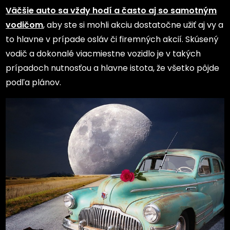
Väčšie auto sa vždy hodí a často aj so samotným
vodičom
, aby ste si mohli akciu dostatočne užiť aj vy a
to hlavne v prípade osláv či firemných akcií. Skúsený
vodič a dokonalé viacmiestne vozidlo je v takých
prípadoch nutnosťou a hlavne istota, že všetko pôjde
podľa plánov.