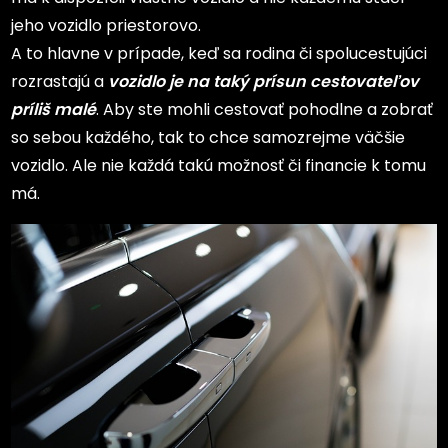
jeho vozidlo priestorovo.
A to hlavne v prípade, keď sa rodina či spolucestujúci
rozrastajú a
vozidlo je na taký prísun cestovateľov
príliš malé
. Aby ste mohli cestovať pohodlne a zobrať
so sebou každého, tak to chce samozrejme väčšie
vozidlo. Ale nie každá takú možnosť či financie k tomu
má.