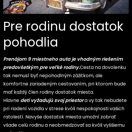
Pre rodinu dostatok
pohodlia
Prenájom 9 miestneho auta
je vhodným riešením
predovšetkým pre veľké rodiny.
Cesta na dovolenku
tak nemusí byť nepohodlným zážitkom, ale
komfortne zariadeným cestovaním, pri ktorom bude
mať každý člen rodiny dostatok miesta.
Hlavne
deti vyžadujú svoj priestor
a vy tak nebudete
pri riadení vozidla v strese kvôli nespokojnosti vašich
ratolestí. Navyše dostatok miesta umožní zobrať
všade celú rodinu a neobmedzovať sa kvôli vyššiemu