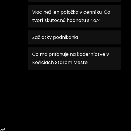
Viac než len položka v cenníku: Čo
tvorí skutočnú hodnotu s.r.o.?
Začiatky podnikania
Čo ma priťahuje na kaderníctve v
Košiciach Starom Meste
vať