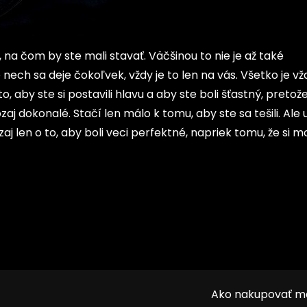
, na čom by ste mali stavať. Väčšinou to nie je až také
e nech sa deje čokoľvek, vždy je to len na vás. Všetko je vž
 to, aby ste si postavili hlavu a aby ste boli šťastný, pretož
zaj dokonalé. Stačí len málo k tomu, aby ste sa tešili. Ale u
zaj len o to, aby boli veci perfektné, napriek tomu, že si 
Ako nakupovať m