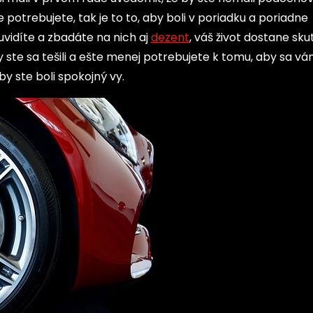
e potrebujete, tak je to to, aby boli v poriadku a poriadne
uvidíte a zbadáte na nich aj
dezent
, váš život dostane sk
 ste sa tešili a ešte menej potrebujete k tomu, aby sa vá
by ste boli spokojný vy.