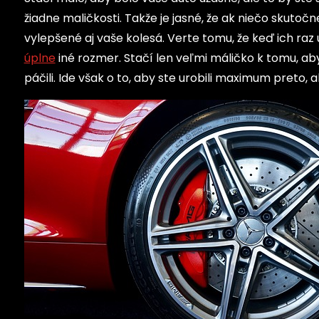
žiadne maličkosti. Takže je jasné, že ak niečo skutočn
vylepšené aj vaše kolesá. Verte tomu, že keď ich raz 
úplne
iné rozmer. Stačí len veľmi máličko k tomu, aby
páčili. Ide však o to, aby ste urobili maximum preto, a