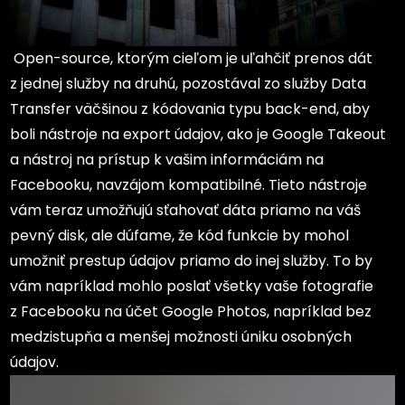
Open-source, ktorým cieľom je uľahčiť prenos dát
z jednej služby na druhú, pozostával zo služby Data
Transfer väčšinou z kódovania typu back-end, aby
boli nástroje na export údajov, ako je Google Takeout
a nástroj na prístup k vašim informáciám na
Facebooku, navzájom kompatibilné. Tieto nástroje
vám teraz umožňujú sťahovať dáta priamo na váš
pevný disk, ale dúfame, že kód funkcie by mohol
umožniť prestup údajov priamo do inej služby. To by
vám napríklad mohlo poslať všetky vaše fotografie
z Facebooku na účet Google Photos, napríklad bez
medzistupňa a menšej možnosti úniku osobných
údajov.