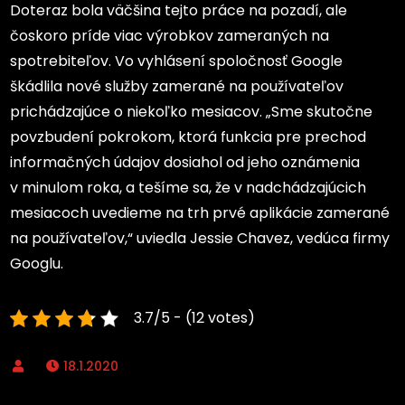
Doteraz bola väčšina tejto práce na pozadí, ale
čoskoro príde viac výrobkov zameraných na
spotrebiteľov. Vo vyhlásení spoločnosť Google
škádlila nové služby zamerané na používateľov
prichádzajúce o niekoľko mesiacov. „Sme skutočne
povzbudení pokrokom, ktorá funkcia pre prechod
informačných údajov dosiahol od jeho oznámenia
v minulom roka, a tešíme sa, že v nadchádzajúcich
mesiacoch uvedieme na trh prvé aplikácie zamerané
na používateľov,“ uviedla Jessie Chavez, vedúca firmy
Googlu.
3.7/5 - (12 votes)
18.1.2020