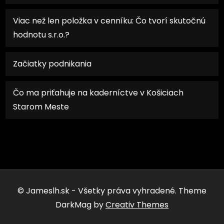
Viac než len položka v cenníku: Čo tvorí skutočnú
hodnotu s.r.o.?
Začiatky podnikania
Čo ma priťahuje na kaderníctve v Košiciach
Starom Meste
© Jameslh.sk - Všetky práva vyhradené. Theme
DarkMag by
Creativ Themes