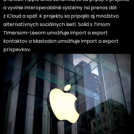
a vyvinie interoperabilné systémy na prenos dát
z iCloud a späť. K projektu sa pripojilo aj množstvo
alternatívnych sociálnych sietí. Solid s Timom
Timersom-Leeom umožňuje import a export
kontaktov a Mastodon umožňuje import a export
príspevkov.