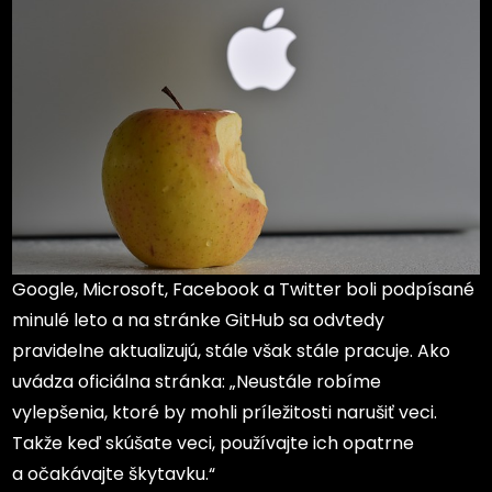
Google, Microsoft, Facebook a Twitter boli podpísané
minulé leto a na stránke GitHub sa odvtedy
pravidelne aktualizujú, stále však stále pracuje. Ako
uvádza oficiálna stránka: „Neustále robíme
vylepšenia, ktoré by mohli príležitosti narušiť veci.
Takže keď skúšate veci, používajte ich opatrne
a očakávajte škytavku.“