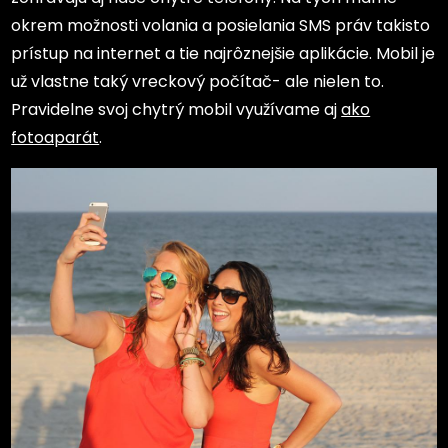
okrem možnosti volania a posielania SMS práv takisto
prístup na internet a tie najrôznejšie aplikácie. Mobil je
už vlastne taký vreckový počítač- ale nielen to.
Pravidelne svoj chytrý mobil využívame aj
ako
fotoaparát
.