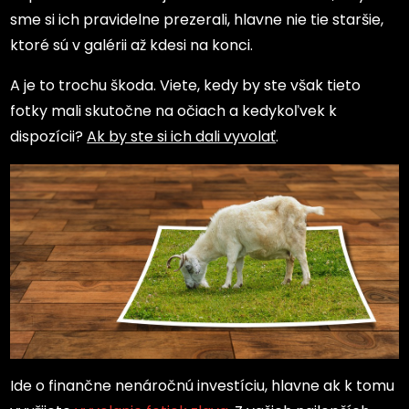
sme si ich pravidelne prezerali, hlavne nie tie staršie,
ktoré sú v galérii až kdesi na konci.
A je to trochu škoda. Viete, kedy by ste však tieto
fotky mali skutočne na očiach a kedykoľvek k
dispozícii?
Ak by ste si ich dali vyvolať
.
Ide o finančne nenáročnú investíciu, hlavne ak k tomu