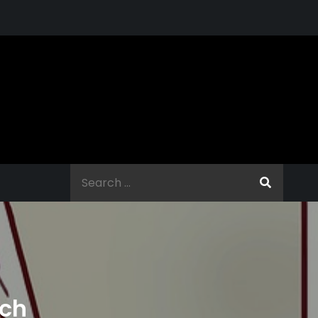
Search
for:
och