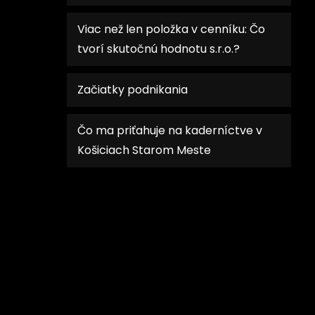
Viac než len položka v cenníku: Čo
tvorí skutočnú hodnotu s.r.o.?
Začiatky podnikania
Čo ma priťahuje na kaderníctve v
Košiciach Starom Meste