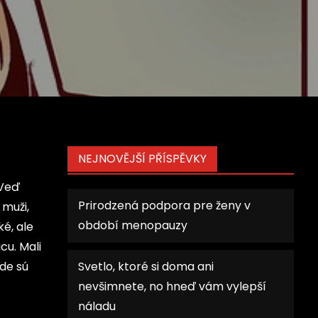
NEJNOVĚJŠÍ PŘÍSPĚVKY
 Veď
Prirodzená podpora pre ženy v
 muži,
období menopauzy
é, ale
cu. Mali
kde sú
Svetlo, ktoré si doma ani
nevšimnete, no hneď vám vylepší
náladu