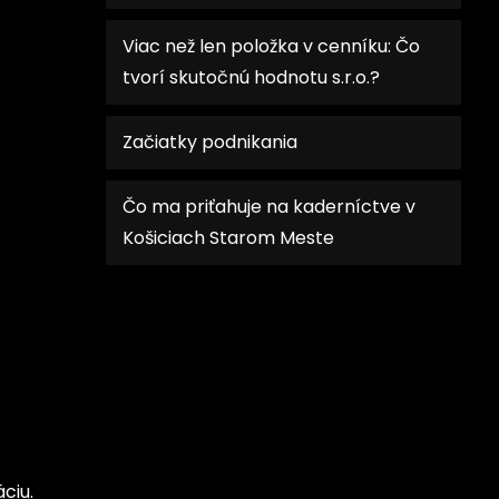
Viac než len položka v cenníku: Čo
tvorí skutočnú hodnotu s.r.o.?
Začiatky podnikania
Čo ma priťahuje na kaderníctve v
Košiciach Starom Meste
ciu.