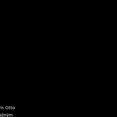
m. Otta
 bežným