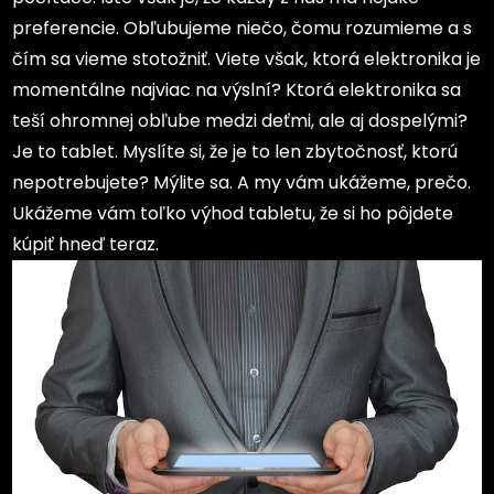
preferencie. Obľubujeme niečo, čomu rozumieme a s
čím sa vieme stotožniť. Viete však, ktorá elektronika je
momentálne najviac na výslní? Ktorá elektronika sa
teší ohromnej obľube medzi deťmi, ale aj dospelými?
Je to tablet. Myslíte si, že je to len zbytočnosť, ktorú
nepotrebujete? Mýlite sa. A my vám ukážeme, prečo.
Ukážeme vám toľko výhod tabletu, že si ho pôjdete
kúpiť hneď teraz.