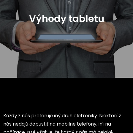
Výhody tabletu
Každý z nás preferuje iný druh eletroniky. Niektorí z
nás nedajú dopustiť na mobilné telefóny, iní na
počítače. Isté však je, že každý z nás má nejaké