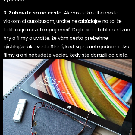
3.
Zabavíte sa na ceste.
Ak vás čaká dlhá cesta
vlakom či autobusom, určite nezabúdajte na to, že
takto si ju môžete spríjemniť. Dajte si do tabletu rôzne
hry a filmy a uvidíte, že vám cesta prebehne
rýchlejšie ako voda. Stačí, keď si pozriete jeden či dva
filmy a ani nebudete vedieť, kedy ste dorazili do cieľa.