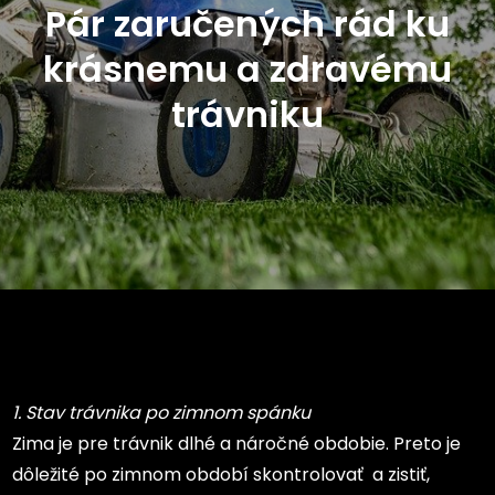
Pár zaručených rád ku
krásnemu a zdravému
trávniku
1. Stav trávnika po zimnom spánku
Zima je pre trávnik dlhé a náročné obdobie. Preto je
dôležité po zimnom období skontrolovať a zistiť,