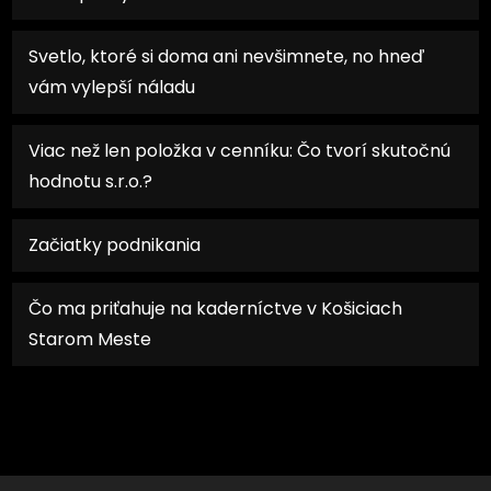
Svetlo, ktoré si doma ani nevšimnete, no hneď
vám vylepší náladu
Viac než len položka v cenníku: Čo tvorí skutočnú
hodnotu s.r.o.?
Začiatky podnikania
Čo ma priťahuje na kaderníctve v Košiciach
Starom Meste